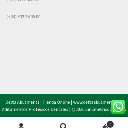
(+34) 633 34 35 00
Delta Abutments | Tienda Online |
www.deltaabutments.es
|
Aditamentos Protésicos Dentales | @2020 Sinumetrics Systems
0