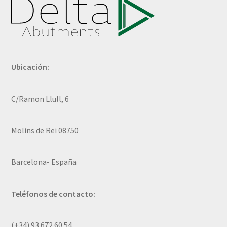
Ubicación:
C/Ramon Llull, 6
Molins de Rei 08750
Barcelona- España
Teléfonos de contacto:
(+34) 93 672 60 54