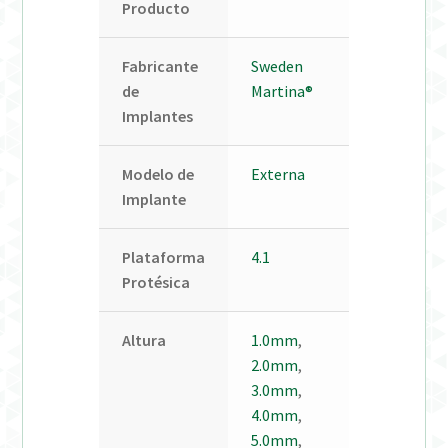
Producto
Fabricante
Sweden
de
Martina®
Implantes
Modelo de
Externa
Implante
Plataforma
4.1
Protésica
Altura
1.0mm
,
2.0mm
,
3.0mm
,
4.0mm
,
5.0mm
,