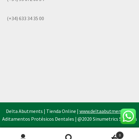
(+34) 633 34 35 00
Delta Abutments | Tienda Online |
www.deltaabutments.es
|
Aditamentos Protésicos Dentales | @2020 Sinumetrics Systems
0