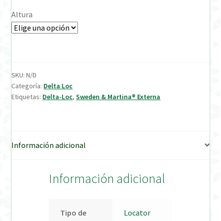
Altura
Verification Required
Welcome to DELTA Abutments | Tienda Online!
SKU:
N/D
Categoría:
Delta Loc
Etiquetas:
Delta-Loc
,
Sweden & Martina® Externa
Información adicional
Información adicional
Tipo de
Locator