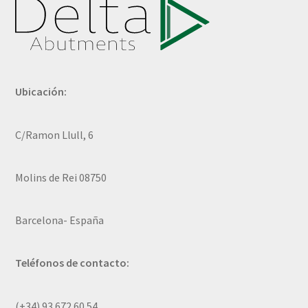
Ubicación:
C/Ramon Llull, 6
Molins de Rei 08750
Barcelona- España
Teléfonos de contacto:
(+34) 93 672 60 54