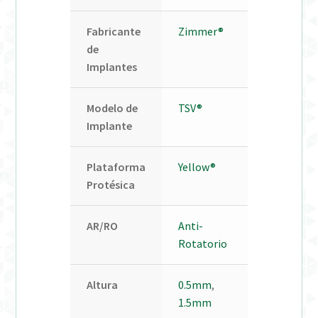
Fabricante
Zimmer®
de
Implantes
Modelo de
TSV®
Implante
Plataforma
Yellow®
Protésica
AR/RO
Anti-
Rotatorio
Altura
0.5mm
,
1.5mm