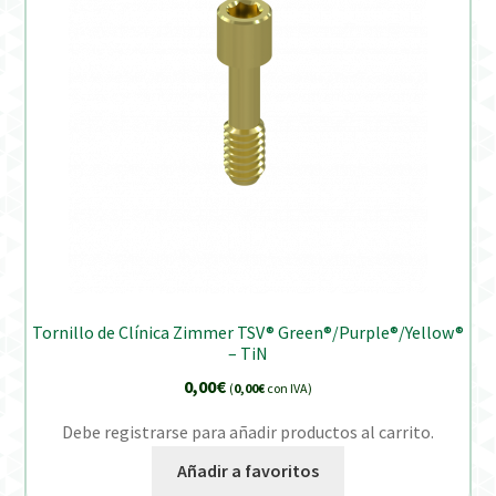
Tornillo de Clínica Zimmer TSV® Green®/Purple®/Yellow®
– TiN
0,00
€
(
0,00
€
con IVA)
Debe registrarse para añadir productos al carrito.
Añadir a favoritos