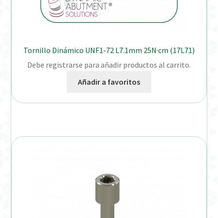
Tornillo Dinámico UNF1-72 L7.1mm 25N·cm (17L71)
Debe registrarse para añadir productos al carrito.
Añadir a favoritos