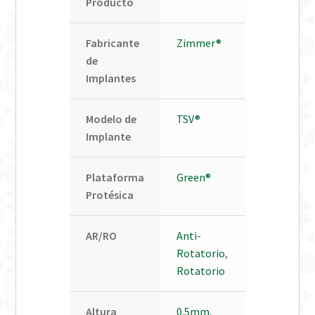
Producto
Fabricante
Zimmer®
de
Implantes
Modelo de
TSV®
Implante
Plataforma
Green®
Protésica
AR/RO
Anti-
Rotatorio
,
Rotatorio
Altura
0.5mm
,