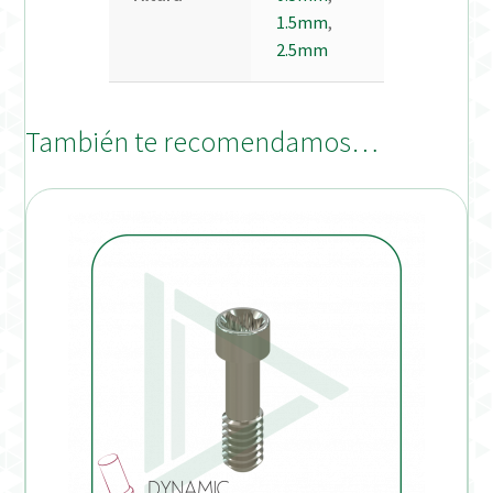
1.5mm
,
2.5mm
También te recomendamos…