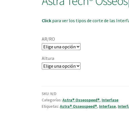
Astra Tech® Osseos
Click
para ver los tipos de corte de las Interf
AR/RO
Altura
SKU:
N/D
Categorías:
Astra® Osseospeed®
,
Interfase
Etiquetas:
Astra® Osseospeed®
,
Interfase
,
Interf