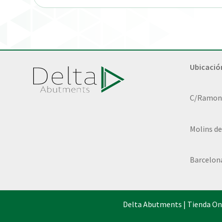
Ubicació
C/Ramon L
Molins de
Barcelon
Delta Abutments | Tienda On