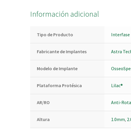
Información adicional
Tipo de Producto
Interfase
Fabricante de Implantes
Astra Tec
Modelo de Implante
OsseoSpe
Plataforma Protésica
Lilac®
AR/RO
Anti-Rota
Altura
1.0mm
,
2