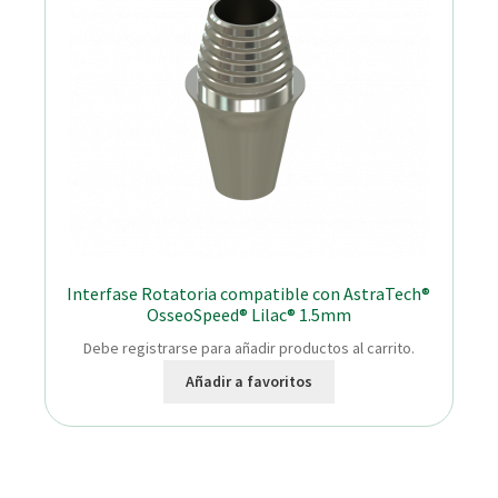
Interfase Rotatoria compatible con AstraTech®
OsseoSpeed® Lilac® 1.5mm
Debe registrarse para añadir productos al carrito.
Añadir a favoritos