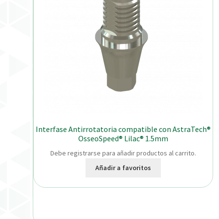
Interfase Antirrotatoria compatible con AstraTech®
OsseoSpeed® Lilac® 1.5mm
Debe registrarse para añadir productos al carrito.
Añadir a favoritos