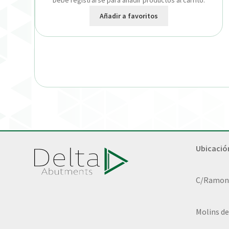
Debe registrarse para añadir productos al carrito.
Añadir a favoritos
Ubicació
C/Ramon L
Molins de