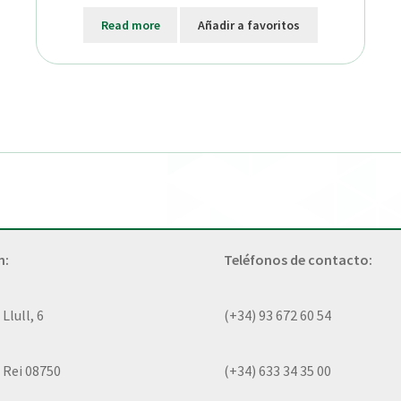
Read more
Añadir a favoritos
n:
Teléfonos de contacto:
lull, 6
(+34) 93 672 60 54
 Rei 08750
(+34) 633 34 35 00