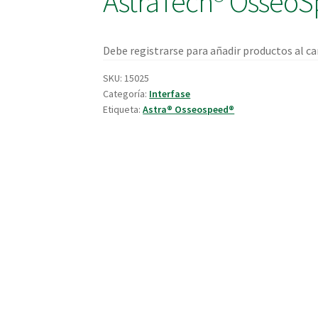
AstraTech® OsseoS
Debe registrarse para añadir productos al car
SKU:
15025
Categoría:
Interfase
Etiqueta:
Astra® Osseospeed®