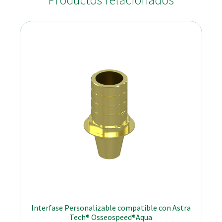
Productos relacionados
Interfase Personalizable compatible con Astra
Tech® Osseospeed®Aqua