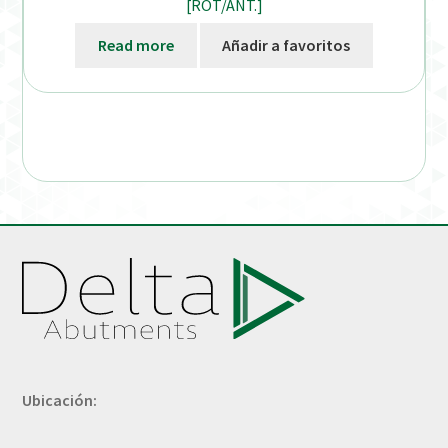
[ROT/ANT.]
Read more
Añadir a favoritos
Ubicación: