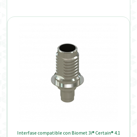
Interfase compatible con Biomet 3i® Certain® 4.1