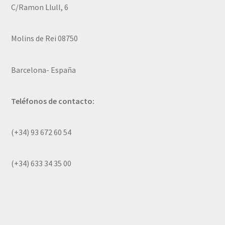
C/Ramon Llull, 6
Molins de Rei 08750
Barcelona- España
Teléfonos de contacto:
(+34) 93 672 60 54
(+34) 633 34 35 00