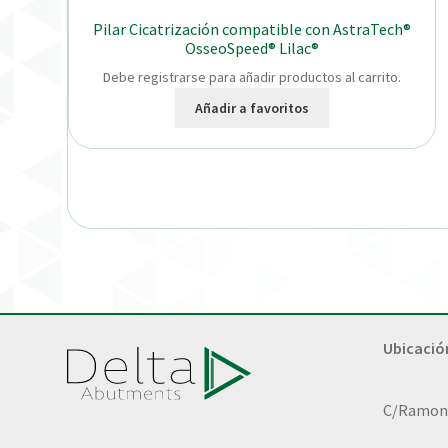
Pilar Cicatrización compatible con AstraTech®
OsseoSpeed® Lilac®
Debe registrarse para añadir productos al carrito.
Añadir a favoritos
Ubicació
C/Ramon L