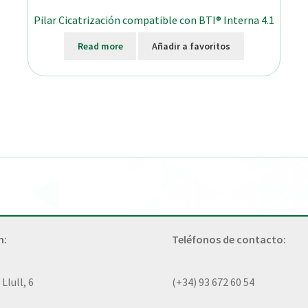
Pilar Cicatrización compatible con BTI® Interna 4.1
Read more
Añadir a favoritos
n:
Teléfonos de contacto:
lull, 6
(+34) 93 672 60 54