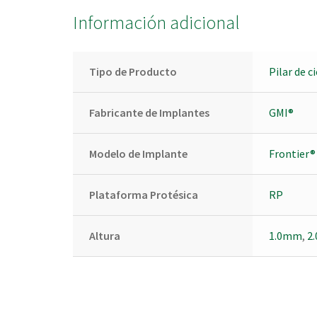
Información adicional
Tipo de Producto
Pilar de c
Fabricante de Implantes
GMI®
Modelo de Implante
Frontier®
Plataforma Protésica
RP
Altura
1.0mm
,
2