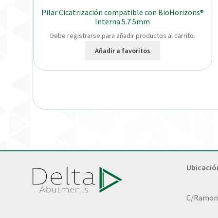
Pilar Cicatrización compatible con BioHorizons®
Interna 5.7 5mm
Debe registrarse para añadir productos al carrito.
Añadir a favoritos
Ubicació
C/Ramon L