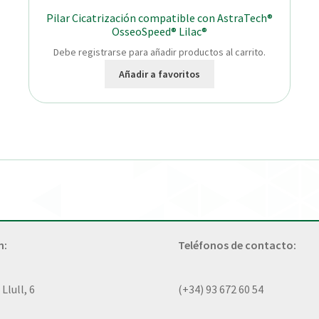
Pilar Cicatrización compatible con AstraTech®
OsseoSpeed® Lilac®
Debe registrarse para añadir productos al carrito.
Añadir a favoritos
n:
Teléfonos de contacto:
lull, 6
(+34) 93 672 60 54