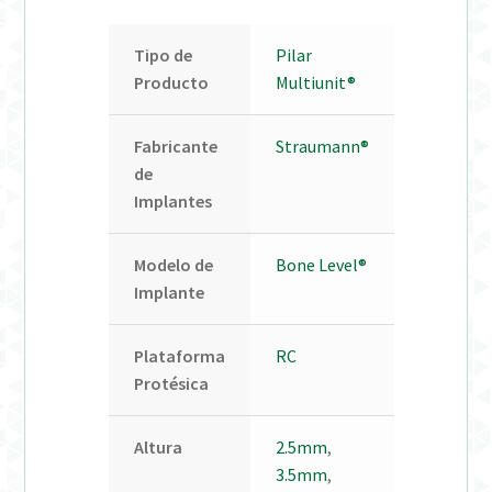
Tipo de
Pilar
Producto
Multiunit®
Fabricante
Straumann®
de
Implantes
Modelo de
Bone Level®
Implante
Plataforma
RC
Protésica
Altura
2.5mm
,
3.5mm
,