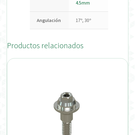
4.5mm
Angulación
17º, 30º
Productos relacionados