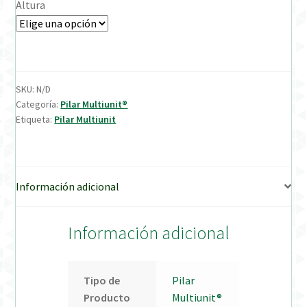
Altura
Verification Required
Welcome to DELTA Abutments | Tienda Online!
SKU:
N/D
Categoría:
Pilar Multiunit®
Etiqueta:
Pilar Multiunit
Información adicional
Información adicional
Tipo de
Pilar
Producto
Multiunit®