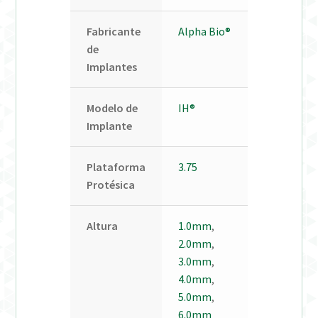
Fabricante
Alpha Bio®
de
Implantes
Modelo de
IH®
Implante
Plataforma
3.75
Protésica
Altura
1.0mm
,
2.0mm
,
3.0mm
,
4.0mm
,
5.0mm
,
6.0mm