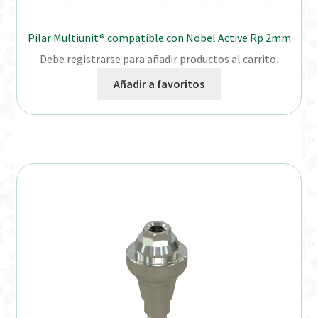
Pilar Multiunit® compatible con Nobel Active Rp 2mm
Debe registrarse para añadir productos al carrito.
Añadir a favoritos