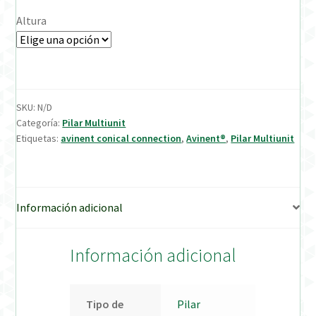
Altura
Verification Required
Welcome to DELTA Abutments | Tienda Online!
SKU:
N/D
Categoría:
Pilar Multiunit
Etiquetas:
avinent conical connection
,
Avinent®
,
Pilar Multiunit
Información adicional
Información adicional
Tipo de
Pilar