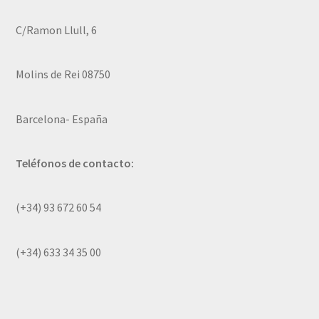
C/Ramon Llull, 6
Molins de Rei 08750
Barcelona- España
Teléfonos de contacto:
(+34) 93 672 60 54
(+34) 633 34 35 00