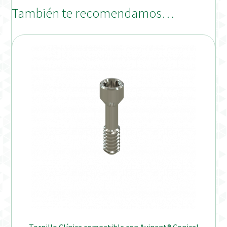
También te recomendamos…
Tornillo Clínica compatible con Avinent® Conical