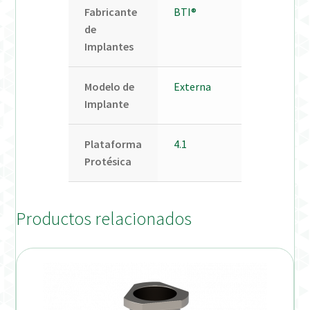
Fabricante
BTI®
de
Implantes
Modelo de
Externa
Implante
Plataforma
4.1
Protésica
Productos relacionados