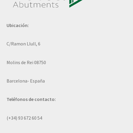
Ubicación:
C/Ramon Llull, 6
Molins de Rei 08750
Barcelona- España
Teléfonos de contacto:
(+34) 93 672 60 54