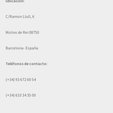
Ubicación:
C/Ramon Llull, 6
Molins de Rei 08750
Barcelona- España
Teléfonos de contacto:
(+34) 93 672 60 54
(+34) 633 34 35 00