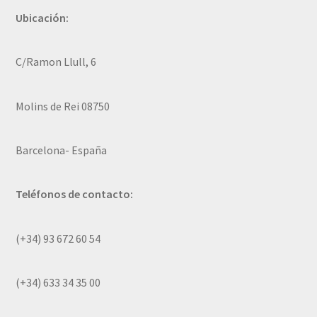
Ubicación:
C/Ramon Llull, 6
Molins de Rei 08750
Barcelona- España
Teléfonos de contacto:
(+34) 93 672 60 54
(+34) 633 34 35 00