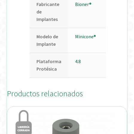
Fabricante
Bioner®
de
Implantes
Modelo de
Minicone®
Implante
Plataforma
4.8
Protésica
Productos relacionados