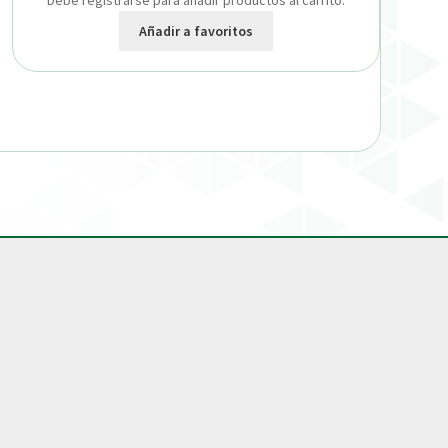
Debe registrarse para añadir productos al carrito.
Añadir a favoritos