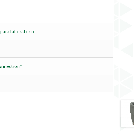
para laboratorio
onnection®