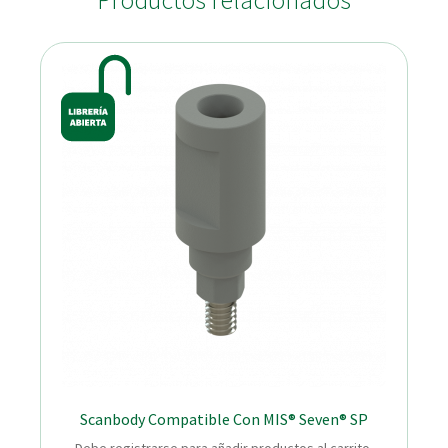
Productos relacionados
Scanbody Compatible Con MIS® Seven® SP