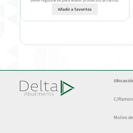
Debe registrarse para añadir productos al carrito.
Añadir a favoritos
Ubicació
C/Ramon L
Molins de