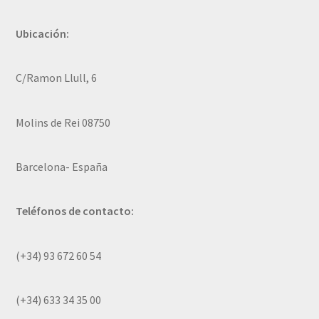
Ubicación:
C/Ramon Llull, 6
Molins de Rei 08750
Barcelona- España
Teléfonos de contacto:
(+34) 93 672 60 54
(+34) 633 34 35 00