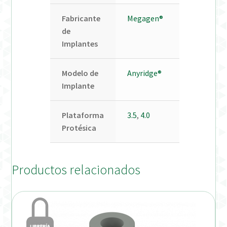
Fabricante
Megagen®
de
Implantes
Modelo de
Anyridge®
Implante
Plataforma
3.5
,
4.0
Protésica
Productos relacionados