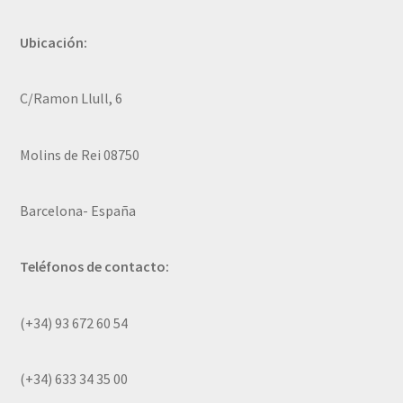
Ubicación:
C/Ramon Llull, 6
Molins de Rei 08750
Barcelona- España
Teléfonos de contacto:
(+34) 93 672 60 54
(+34) 633 34 35 00