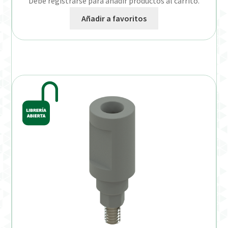
Debe registrarse para añadir productos al carrito.
Añadir a favoritos