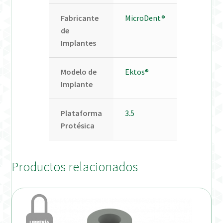
Fabricante
MicroDent®
de
Implantes
Modelo de
Ektos®
Implante
Plataforma
3.5
Protésica
Productos relacionados