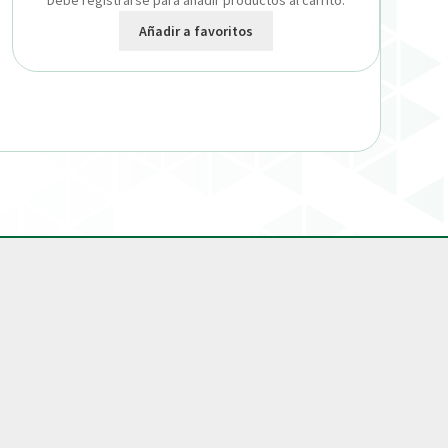
Debe registrarse para añadir productos al carrito.
Añadir a favoritos