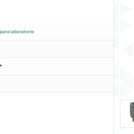
para laboratorio
®
®