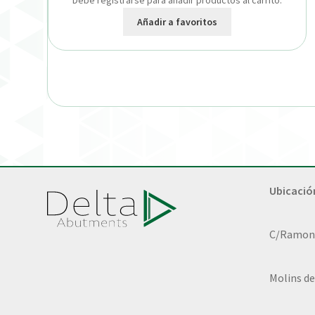
Debe registrarse para añadir productos al carrito.
Añadir a favoritos
Ubicació
C/Ramon L
Molins de