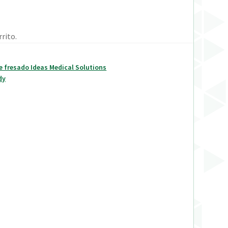
rito.
e fresado Ideas Medical Solutions
dy