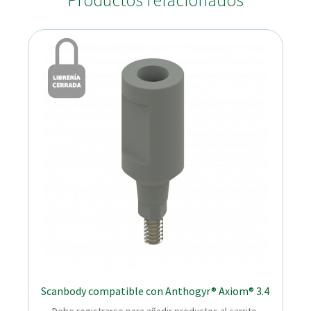
Productos relacionados
Scanbody compatible con Anthogyr® Axiom® 3.4