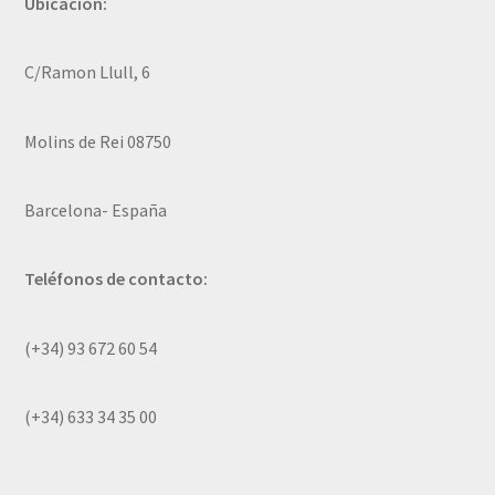
Ubicación:
C/Ramon Llull, 6
Molins de Rei 08750
Barcelona- España
Teléfonos de contacto:
(+34) 93 672 60 54
(+34) 633 34 35 00