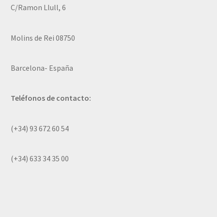
C/Ramon Llull, 6
Molins de Rei 08750
Barcelona- España
Teléfonos de contacto:
(+34) 93 672 60 54
(+34) 633 34 35 00