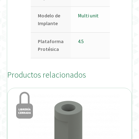
Modelo de
Multi unit
Implante
Plataforma
4.5
Protésica
Productos relacionados