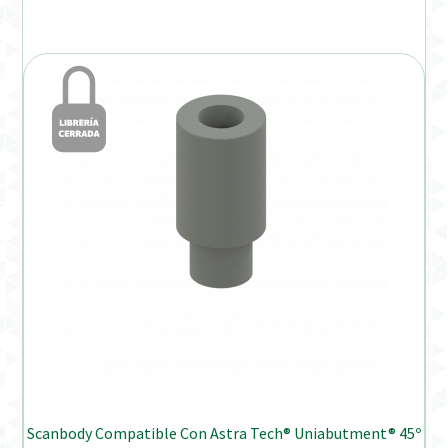
Scanbody Compatible Con Astra Tech® Uniabutment® 45º