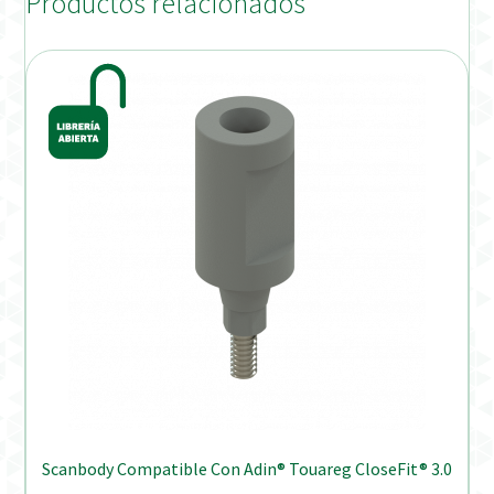
Productos relacionados
Scanbody Compatible Con Adin® Touareg CloseFit® 3.0