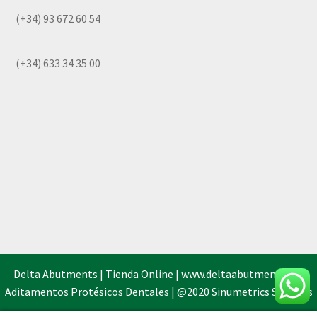
(+34) 93 672 60 54
(+34) 633 34 35 00
Delta Abutments | Tienda Online |
www.deltaabutments.es
|
Aditamentos Protésicos Dentales | @2020 Sinumetrics Systems