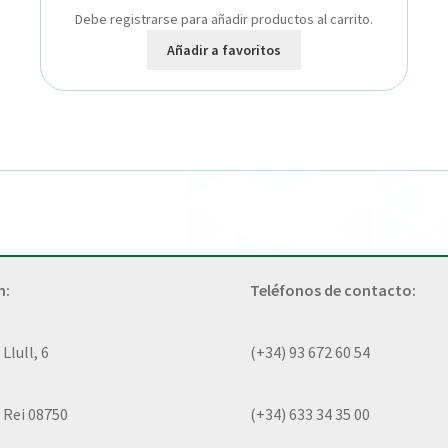
Debe registrarse para añadir productos al carrito.
Añadir a favoritos
n:
Teléfonos de contacto:
lull, 6
(+34) 93 672 60 54
 Rei 08750
(+34) 633 34 35 00