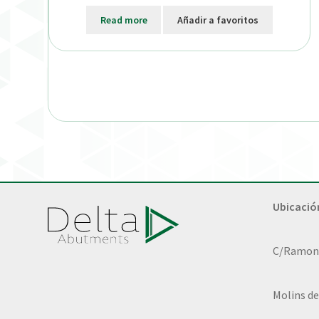
Read more
Añadir a favoritos
Ubicació
C/Ramon L
Molins de