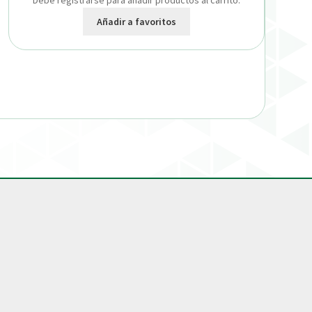
Debe registrarse para añadir productos al carrito.
Añadir a favoritos