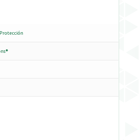
Protección
ons®