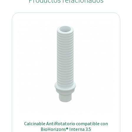
Productos relacionados
Calcinable AntiRotatorio compatible con
BioHorizons® Interna 3.5