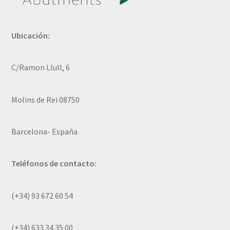
Ubicación:
C/Ramon Llull, 6
Molins de Rei 08750
Barcelona- España
Teléfonos de contacto:
(+34) 93 672 60 54
(+34) 633 34 35 00