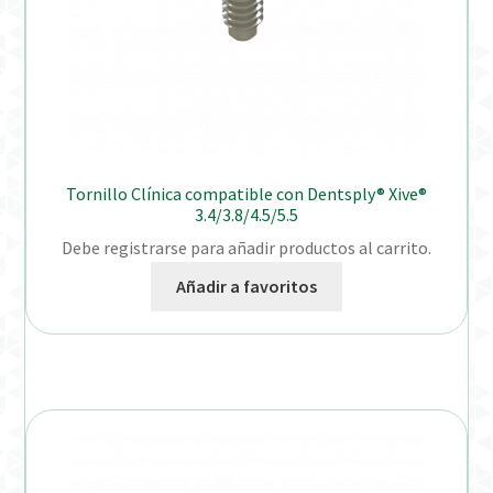
Tornillo Clínica compatible con Dentsply® Xive®
3.4/3.8/4.5/5.5
Debe registrarse para añadir productos al carrito.
Añadir a favoritos