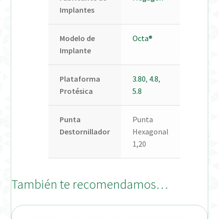
Implantes
Modelo de
Octa®
Implante
Plataforma
3.80
,
4.8
,
Protésica
5.8
Punta
Punta
Destornillador
Hexagonal
1,20
También te recomendamos…