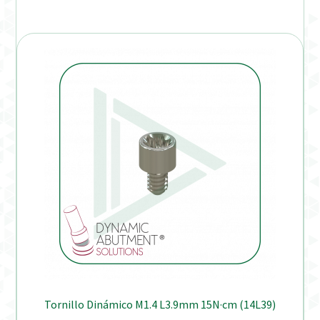
Tornillo Dinámico M1.4 L3.9mm 15N·cm (14L39)