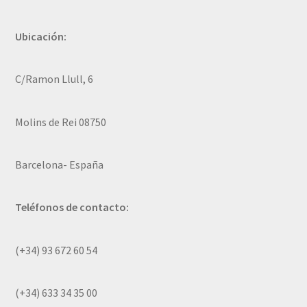
Ubicación:
C/Ramon Llull, 6
Molins de Rei 08750
Barcelona- España
Teléfonos de contacto:
(+34) 93 672 60 54
(+34) 633 34 35 00