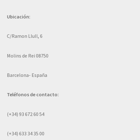
Ubicación:
C/Ramon Llull, 6
Molins de Rei 08750
Barcelona- España
Teléfonos de contacto:
(+34) 93 672 60 54
(+34) 633 34 35 00