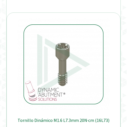
Tornillo Dinámico M1.6 L7.3mm 20N·cm (16L73)