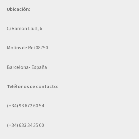
Ubicación:
C/Ramon Llull, 6
Molins de Rei 08750
Barcelona- España
Teléfonos de contacto:
(+34) 93 672 60 54
(+34) 633 34 35 00