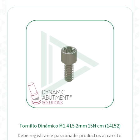
Tornillo Dinámico M1.4 L5.2mm 15N·cm (14L52)
Debe registrarse para añadir productos al carrito.