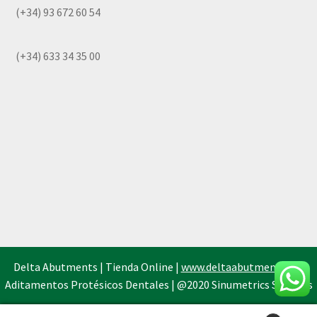
(+34) 93 672 60 54
(+34) 633 34 35 00
Delta Abutments | Tienda Online |
www.deltaabutments.es
|
Aditamentos Protésicos Dentales | @2020 Sinumetrics Systems