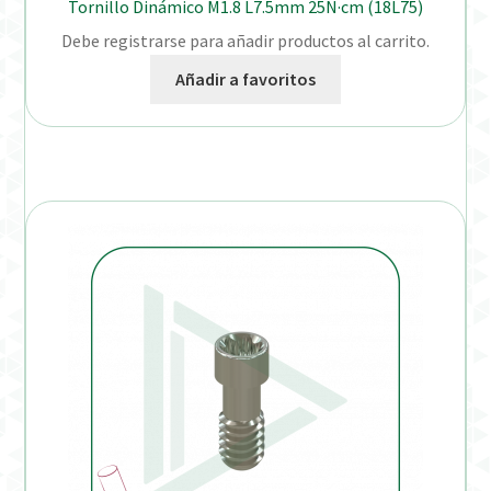
Tornillo Dinámico M1.8 L7.5mm 25N·cm (18L75)
Debe registrarse para añadir productos al carrito.
Añadir a favoritos