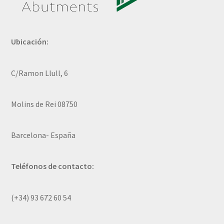
Ubicación:
C/Ramon Llull, 6
Molins de Rei 08750
Barcelona- España
Teléfonos de contacto:
(+34) 93 672 60 54