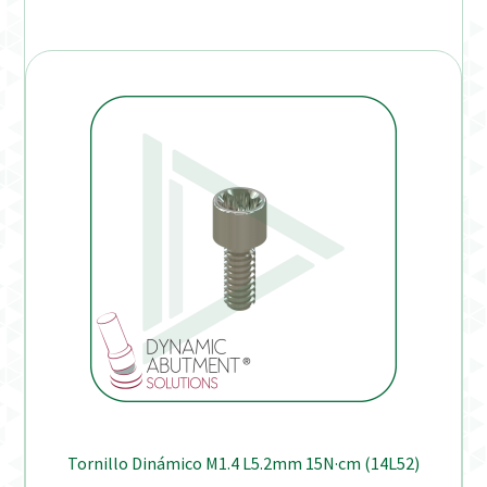
Tornillo Dinámico M1.4 L5.2mm 15N·cm (14L52)