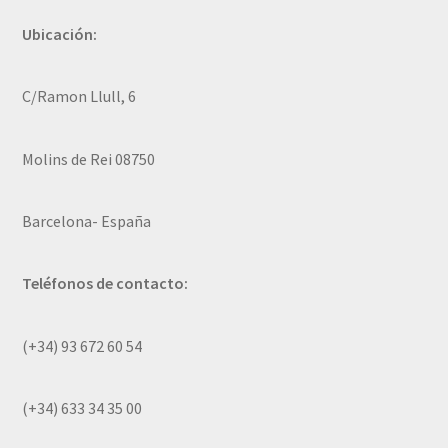
Ubicación:
C/Ramon Llull, 6
Molins de Rei 08750
Barcelona- España
Teléfonos de contacto:
(+34) 93 672 60 54
(+34) 633 34 35 00