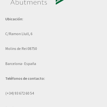
Ubicación:
C/Ramon Llull, 6
Molins de Rei 08750
Barcelona- España
Teléfonos de contacto:
(+34) 93 672 60 54