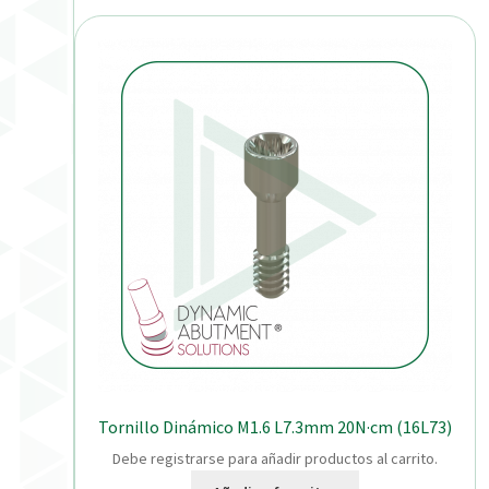
Tornillo Dinámico M1.6 L7.3mm 20N·cm (16L73)
Debe registrarse para añadir productos al carrito.