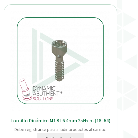
Tornillo Dinámico M1.8 L6.4mm 25N·cm (18L64)
Debe registrarse para añadir productos al carrito.