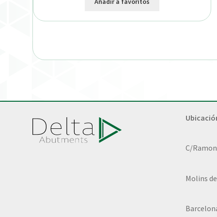
Añadir a favoritos
Ubicació
C/Ramon L
Molins de
Barcelon