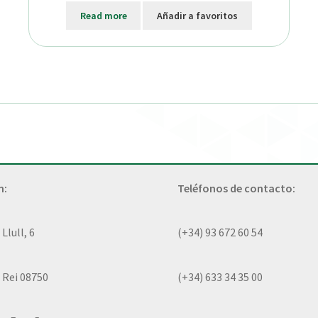
Read more
Añadir a favoritos
n:
Teléfonos de contacto:
lull, 6
(+34) 93 672 60 54
 Rei 08750
(+34) 633 34 35 00