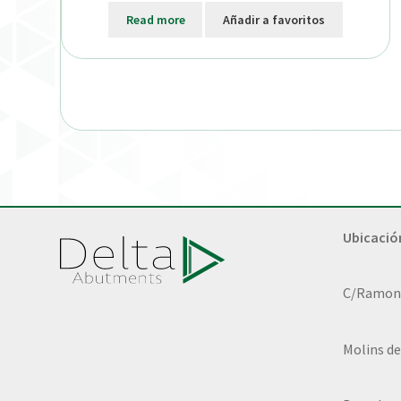
Read more
Añadir a favoritos
Ubicació
C/Ramon L
Molins de