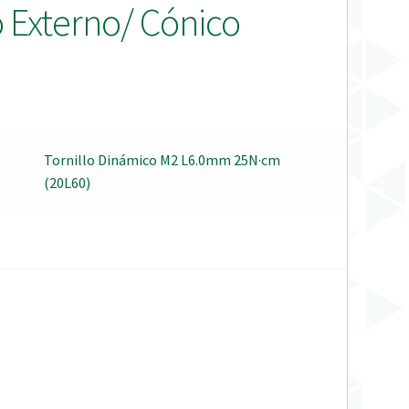
 Externo/ Cónico
Tornillo Dinámico M2 L6.0mm 25N·cm
(20L60)