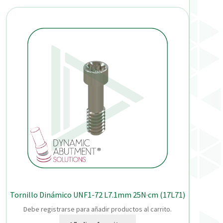
Tornillo Dinámico UNF1-72 L7.1mm 25N·cm (17L71)
Debe registrarse para añadir productos al carrito.