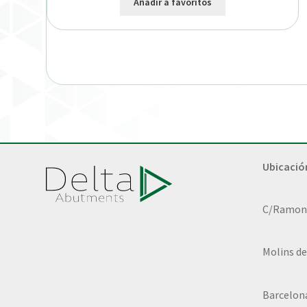
Añadir a favoritos
Ubicació
C/Ramon L
Molins de
Barcelon