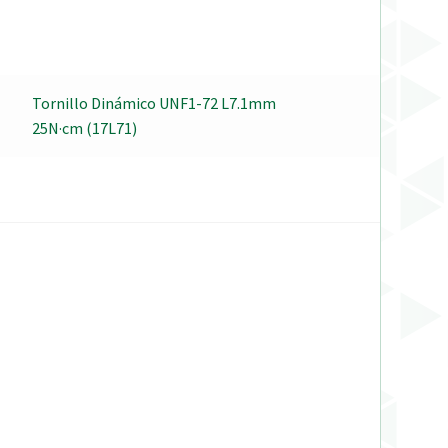
Tornillo Dinámico UNF1-72 L7.1mm
25N·cm (17L71)