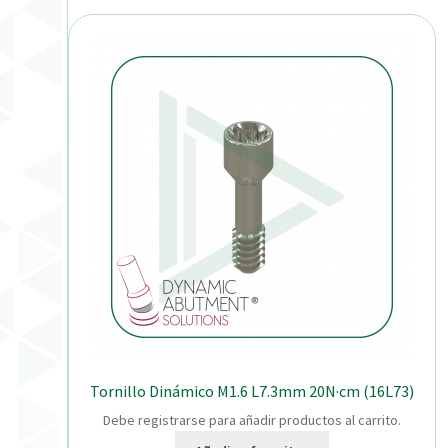
Tornillo Dinámico M1.6 L7.3mm 20N·cm (16L73)
Debe registrarse para añadir productos al carrito.