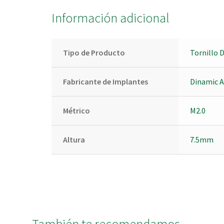
Información adicional
Tipo de Producto
Tornillo 
Fabricante de Implantes
Dinamic 
Métrico
M2.0
Altura
7.5mm