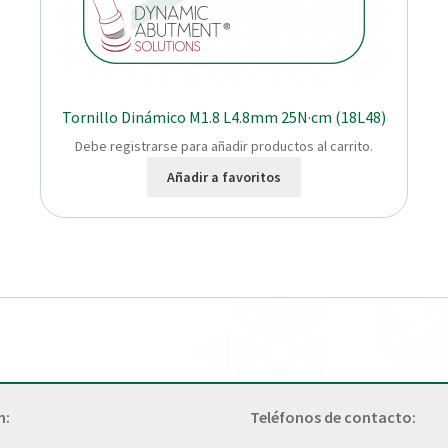
Tornillo Dinámico M1.8 L4.8mm 25N·cm (18L48)
Debe registrarse para añadir productos al carrito.
Añadir a favoritos
n:
Teléfonos de contacto: