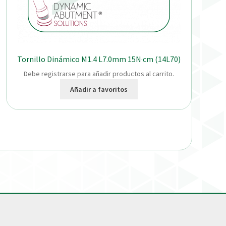
Tornillo Dinámico M1.4 L7.0mm 15N·cm (14L70)
Debe registrarse para añadir productos al carrito.
Añadir a favoritos