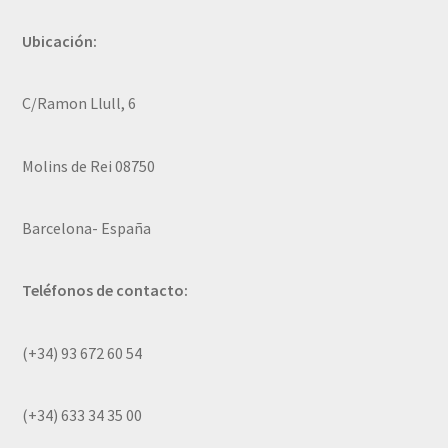
Ubicación:
C/Ramon Llull, 6
Molins de Rei 08750
Barcelona- España
Teléfonos de contacto:
(+34) 93 672 60 54
(+34) 633 34 35 00