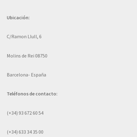
Ubicación:
C/Ramon Llull, 6
Molins de Rei 08750
Barcelona- España
Teléfonos de contacto:
(+34) 93 672 60 54
(+34) 633 34 35 00