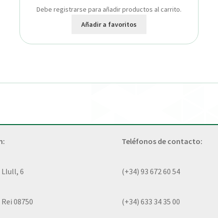
Debe registrarse para añadir productos al carrito.
Añadir a favoritos
n:
Teléfonos de contacto:
lull, 6
(+34) 93 672 60 54
 Rei 08750
(+34) 633 34 35 00