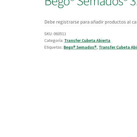
Bego® Semados® 3.
Debe registrarse para añadir productos al car
SKU:
060511
Categoría:
Transfer Cubeta Abierta
Etiquetas:
Bego® Semados®
,
Transfer Cubeta Abi