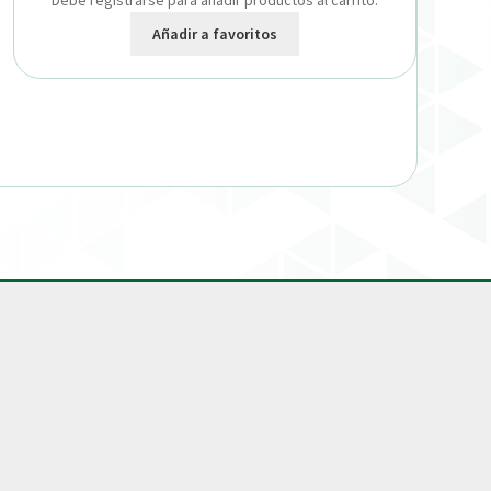
Debe registrarse para añadir productos al carrito.
Añadir a favoritos