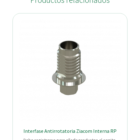
Productos relacionados
Interfase Antirrotatoria Ziacom Interna RP