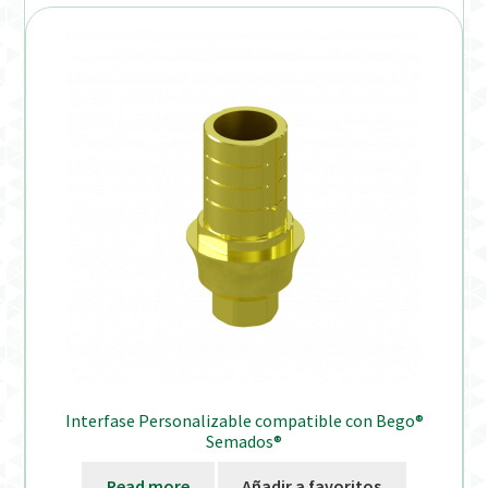
Interfase Personalizable compatible con Bego®
Semados®
Read more
Añadir a favoritos