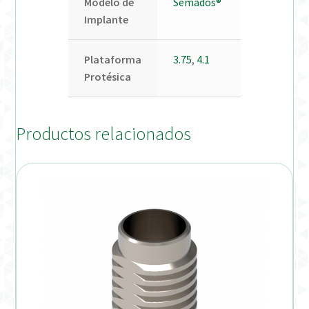
Modelo de
Semados®
Implante
Plataforma
3.75
,
4.1
Protésica
Productos relacionados