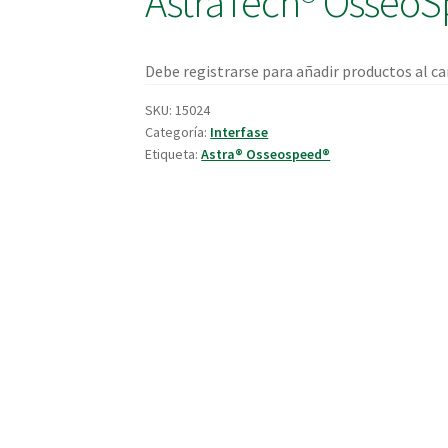
AstraTech® Osseo
Debe registrarse para añadir productos al car
SKU:
15024
Categoría:
Interfase
Etiqueta:
Astra® Osseospeed®