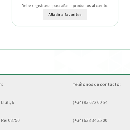
Debe registrarse para añadir productos al carrito.
Añadir a favoritos
n:
Teléfonos de contacto:
lull, 6
(+34) 93 672 60 54
 Rei 08750
(+34) 633 34 35 00