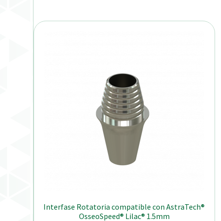
Interfase Rotatoria compatible con AstraTech®
OsseoSpeed® Lilac® 1.5mm