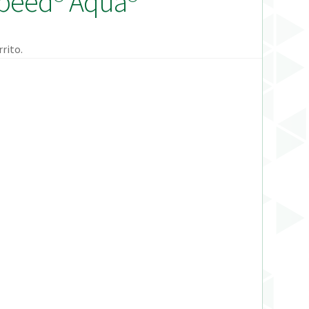
Speed® Aqua®
rito.