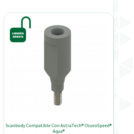
Scanbody Compatible Con AstraTech® OsseoSpeed®
Aqua®