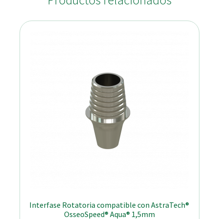
Productos relacionados
Interfase Rotatoria compatible con AstraTech®
OsseoSpeed® Aqua® 1,5mm