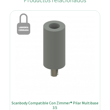
Productos relacionados
Scanbody Compatible Con Zimmer® Pilar Multibase
3.5