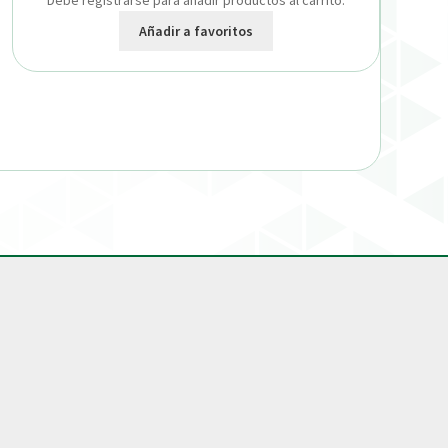
Debe registrarse para añadir productos al carrito.
Añadir a favoritos