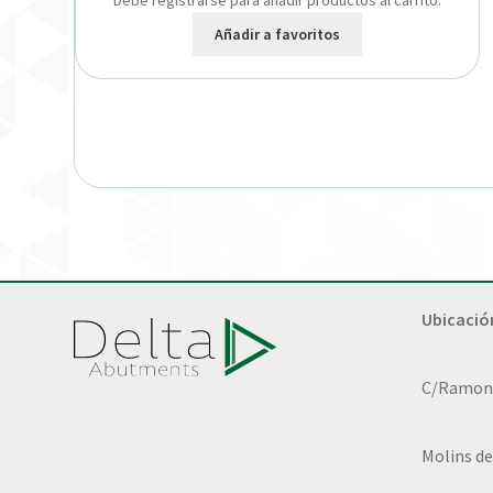
Debe registrarse para añadir productos al carrito.
Añadir a favoritos
Ubicació
C/Ramon L
Molins de