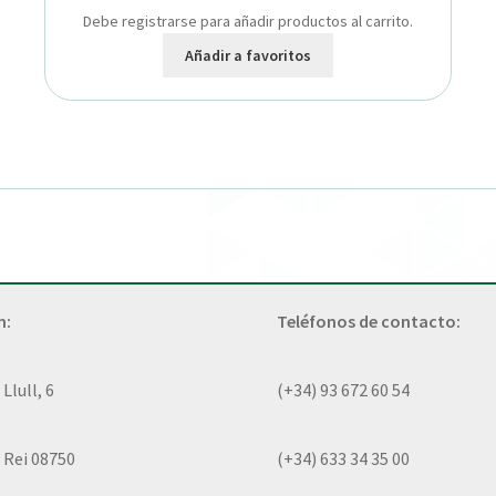
Debe registrarse para añadir productos al carrito.
Añadir a favoritos
n:
Teléfonos de contacto:
lull, 6
(+34) 93 672 60 54
 Rei 08750
(+34) 633 34 35 00