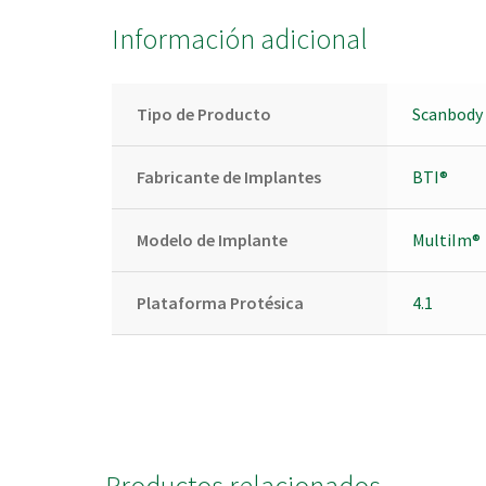
Información adicional
Tipo de Producto
Scanbody 
Fabricante de Implantes
BTI®
Modelo de Implante
MultiIm®
Plataforma Protésica
4.1