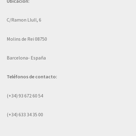
Ubicación:
C/Ramon Llull, 6
Molins de Rei 08750
Barcelona- España
Teléfonos de contacto:
(+34) 93 672 60 54
(+34) 633 34 35 00