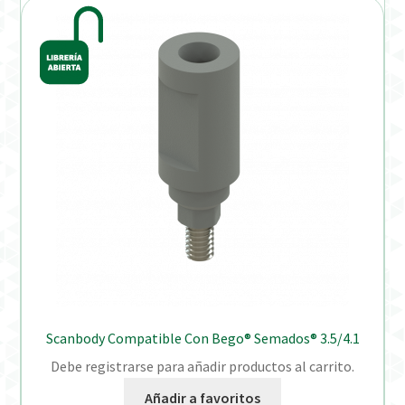
Scanbody Compatible Con Bego® Semados® 3.5/4.1
Debe registrarse para añadir productos al carrito.
Añadir a favoritos