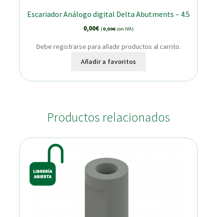
Escariador Análogo digital Delta Abutments – 4.5
0,00
€
(
0,00
€
con IVA)
Debe registrarse para añadir productos al carrito.
Añadir a favoritos
Productos relacionados