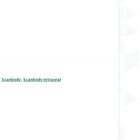
,
Scanbody
,
Scanbody Intraoral