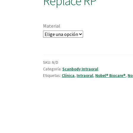
Replace RP
Material
SKU:
N/D
Categoría:
Scanbody Intraoral
Etiquetas:
Clínica
,
Intraoral
,
Nobel® Biocare®
,
No