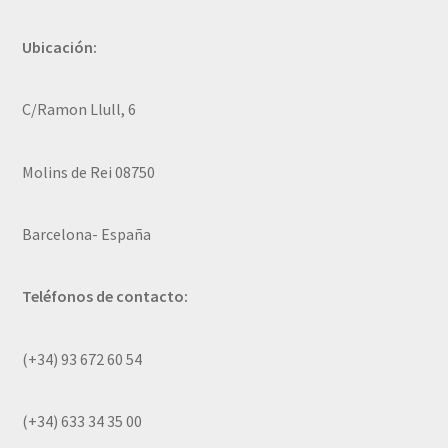
Ubicación:
C/Ramon Llull, 6
Molins de Rei 08750
Barcelona- España
Teléfonos de contacto:
(+34) 93 672 60 54
(+34) 633 34 35 00