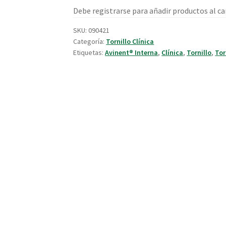
Debe registrarse para añadir productos al car
SKU:
090421
Categoría:
Tornillo Clínica
Etiquetas:
Avinent® Interna
,
Clínica
,
Tornillo
,
Tor