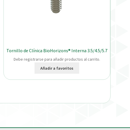
Tornillo de Clínica BioHorizons® Interna 3.5/4.5/5.7
Debe registrarse para añadir productos al carrito.
Añadir a favoritos