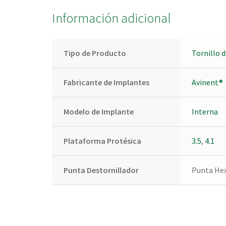
Información adicional
Tipo de Producto
Tornillo d
Fabricante de Implantes
Avinent®
Modelo de Implante
Interna
Plataforma Protésica
3.5
,
4.1
Punta Destornillador
Punta Hex