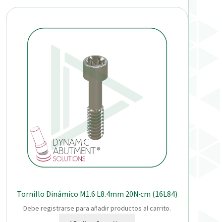
Tornillo Dinámico M1.6 L8.4mm 20N·cm (16L84)
Debe registrarse para añadir productos al carrito.