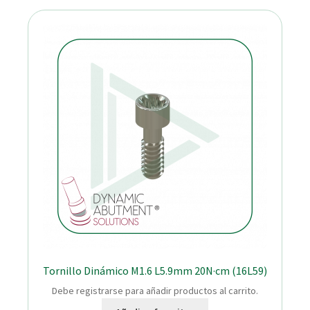
Tornillo Dinámico M1.6 L5.9mm 20N·cm (16L59)
Debe registrarse para añadir productos al carrito.