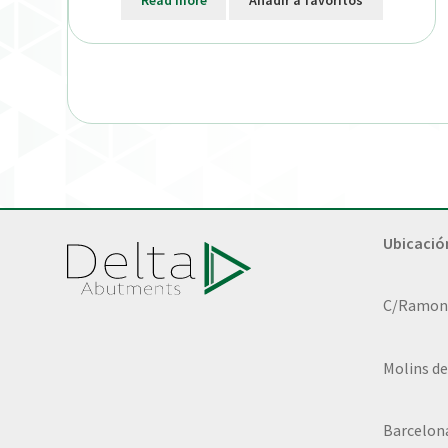
Read more
Añadir a favoritos
Ubicació
C/Ramon L
Molins de
Barcelon