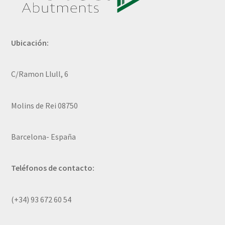
Ubicación:
C/Ramon Llull, 6
Molins de Rei 08750
Barcelona- España
Teléfonos de contacto:
(+34) 93 672 60 54