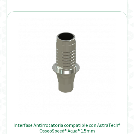
Interfase Antirrotatoria compatible con AstraTech®
OsseoSpeed® Aqua® 1.5mm