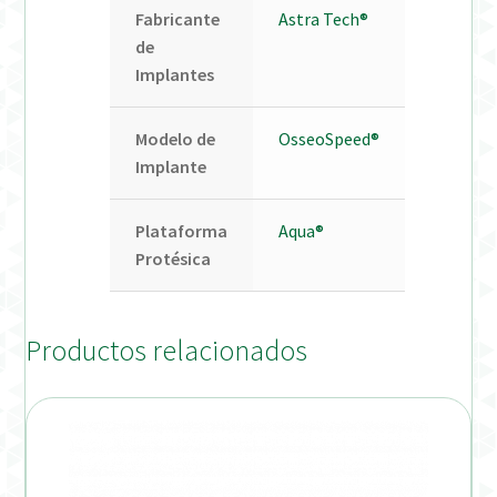
Fabricante
Astra Tech®
de
Implantes
Modelo de
OsseoSpeed®
Implante
Plataforma
Aqua®
Protésica
Productos relacionados